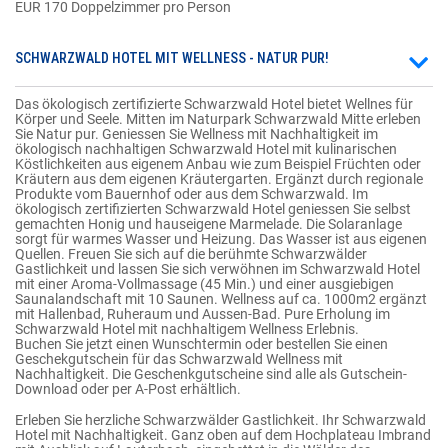
EUR 170 Doppelzimmer pro Person
SCHWARZWALD HOTEL MIT WELLNESS - NATUR PUR!
Das ökologisch zertifizierte Schwarzwald Hotel bietet Wellnes für
Körper und Seele. Mitten im Naturpark Schwarzwald Mitte erleben
Sie Natur pur. Geniessen Sie Wellness mit Nachhaltigkeit im
ökologisch nachhaltigen Schwarzwald Hotel mit kulinarischen
Köstlichkeiten aus eigenem Anbau wie zum Beispiel Früchten oder
Kräutern aus dem eigenen Kräutergarten. Ergänzt durch regionale
Produkte vom Bauernhof oder aus dem Schwarzwald. Im
ökologisch zertifizierten Schwarzwald Hotel geniessen Sie selbst
gemachten Honig und hauseigene Marmelade. Die Solaranlage
sorgt für warmes Wasser und Heizung. Das Wasser ist aus eigenen
Quellen. Freuen Sie sich auf die berühmte Schwarzwälder
Gastlichkeit und lassen Sie sich verwöhnen im Schwarzwald Hotel
mit einer Aroma-Vollmassage (45 Min.) und einer ausgiebigen
Saunalandschaft mit 10 Saunen. Wellness auf ca. 1000m2 ergänzt
mit Hallenbad, Ruheraum und Aussen-Bad. Pure Erholung im
Schwarzwald Hotel mit nachhaltigem Wellness Erlebnis.
Buchen Sie jetzt einen Wunschtermin oder bestellen Sie einen
Geschekgutschein für das Schwarzwald Wellness mit
Nachhaltigkeit. Die Geschenkgutscheine sind alle als Gutschein-
Download oder per A-Post erhältlich.
Erleben Sie herzliche Schwarzwälder Gastlichkeit. Ihr Schwarzwald
Hotel mit Nachhaltigkeit. Ganz oben auf dem Hochplateau Imbrand