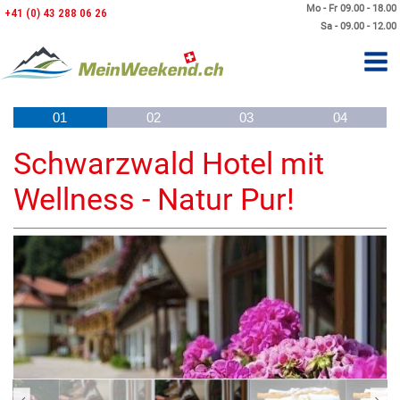
Mo - Fr 09.00 - 18.00
+41 (0) 43 288 06 26
Sa - 09.00 - 12.00
01
02
03
04
Schwarzwald Hotel mit
Wellness - Natur Pur!