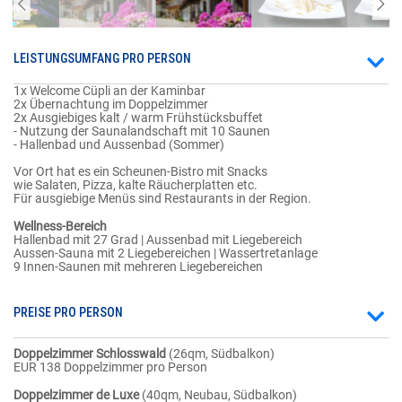
LEISTUNGSUMFANG PRO PERSON
1x Welcome Cüpli an der Kaminbar
2x Übernachtung im Doppelzimmer
2x Ausgiebiges kalt / warm Frühstücksbuffet
- Nutzung der Saunalandschaft mit 10 Saunen
- Hallenbad und Aussenbad (Sommer)
Vor Ort hat es ein Scheunen-Bistro mit Snacks
wie Salaten, Pizza, kalte Räucherplatten etc.
Für ausgiebige Menüs sind Restaurants in der Region.
Wellness-Bereich
Hallenbad mit 27 Grad | Aussenbad mit Liegebereich
Aussen-Sauna mit 2 Liegebereichen | Wassertretanlage
9 Innen-Saunen mit mehreren Liegebereichen
PREISE PRO PERSON
Doppelzimmer Schlosswald
(26qm, Südbalkon)
EUR 138 Doppelzimmer pro Person
Doppelzimmer de Luxe
(40qm, Neubau, Südbalkon)