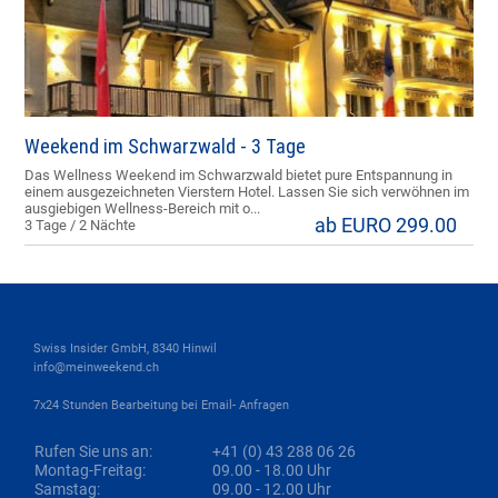
Weekend im Schwarzwald - 3 Tage
Das Wellness Weekend im Schwarzwald bietet pure Entspannung in
einem ausgezeichneten Vierstern Hotel. Lassen Sie sich verwöhnen im
ausgiebigen Wellness-Bereich mit o...
ab EURO 299.00
3 Tage / 2 Nächte
Swiss Insider GmbH, 8340 Hinwil
info@meinweekend.ch
7x24 Stunden Bearbeitung bei Email- Anfragen
Rufen Sie uns an:
+41 (0) 43 288 06 26
Montag-Freitag:
09.00 - 18.00 Uhr
Samstag:
09.00 - 12.00 Uhr