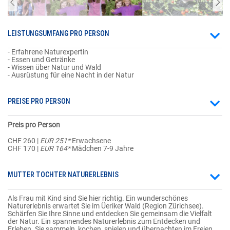
LEISTUNGSUMFANG PRO PERSON
- Erfahrene Naturexpertin
- Essen und Getränke
- Wissen über Natur und Wald
- Ausrüstung für eine Nacht in der Natur
PREISE PRO PERSON
Preis pro Person
CHF 260 |
EUR 251*
Erwachsene
CHF 170 |
EUR 164*
Mädchen 7-9 Jahre
MUTTER TOCHTER NATURERLEBNIS
Als Frau mit Kind sind Sie hier richtig. Ein wunderschönes
Naturerlebnis erwartet Sie im Üeriker Wald (Region Zürichsee).
Schärfen Sie Ihre Sinne und entdecken Sie gemeinsam die Vielfalt
der Natur. Ein spannendes Naturerlebnis zum Entdecken und
Erleben. Sie sammeln, kochen, spielen und übernachten im Freien.