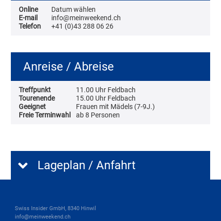
Online
Datum wählen
E-mail
info@meinweekend.ch
Telefon
+41 (0)43 288 06 26
Anreise / Abreise
Treffpunkt
11.00 Uhr Feldbach
Tourenende
15.00 Uhr Feldbach
Geeignet
Frauen mit Mädels (7-9J.)
Freie Terminwahl
ab 8 Personen
Lageplan / Anfahrt
Swiss Insider GmbH, 8340 Hinwil
info@meinweekend.ch