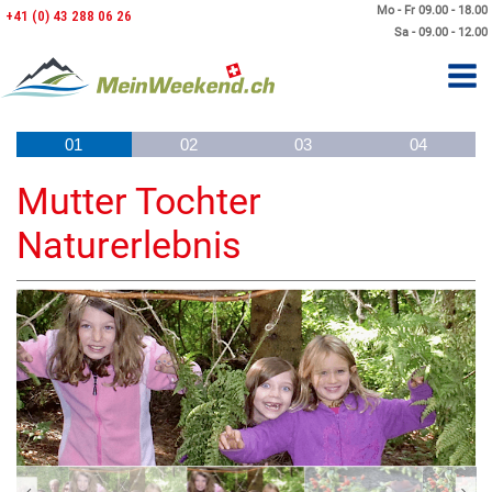
Mo - Fr 09.00 - 18.00
+41 (0) 43 288 06 26
Sa - 09.00 - 12.00
01
02
03
04
Mutter Tochter
Naturerlebnis