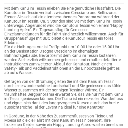
Mit dem Kanu im Tessin erleben Sie eine gemütliche Flussfahrt. Die
Kanutour im Tessin verläuft zwischen Cresciano und Bellinzona.
Freuen Sie sich auf ein atemberaubendes Panorama während der
Kanutour im Tessin. Ca. 3 Stunden sind Sie mit dem Kanu im Tessin
unterwegs. Abgerundet wird die Kanutour Tessin von einem "Happy
Landing Apéro". Ein Tagesausflug für Geniesser.
Einzelanmeldungen für die Fahrt sind herzlich willkommen. Auch für
Gruppenausflüge mit BBQ bietet die Kanutour Tessin ein tolles
Erlebnis.
Für die Halbtagestour ist Treffpunkt um 10.00 Uhr oder 15.00 Uhr
an der Basisstation Osogna Cresciano im ehemaligen
Bahnhofsgebäude. Bevor Sie mit dem Kanu im Tessin losfahren,
werden Sie herzlich willkommen geheissen und erhalten detaillierte
Instruktionen zum weiteren Ablauf der Kanutour. Nach einem
Safety-Talk und Paddelinstruktionen an der Einbootsstelle geht es
ab auf's Wasser.
Getragen von der Strömung gleiten Sie mit dem Kanu im Tessin
durch eine wunderschöne Landschaft und Sie geniessen das kühle
Wasser zusammen mit der sonnigen Tessiner Wärme. Ein
traumhaftes Bergpanorama erwartet Sie, das Sie nur mit dem Kanu
im Tessin geniessen können. Die Ticino ist ein reizvoller Wanderfluss
und eignet sich dank den langgezogenen Kurven durch das breite
aussichtsreiche Tal der Leventina ideal für eine Kanutour.
In Gorduno, in der Nähe des Zusammenflusses von Ticino und
Moesa ist die die Fahrt mit dem Kanu im Tessin beendet. Ihre
trockenen Kleider sowie ein Happy Landing Apéro warten bereits an