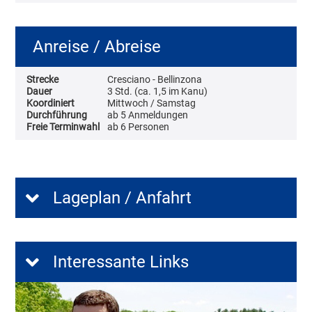
Anreise / Abreise
Strecke
Cresciano - Bellinzona
Dauer
3 Std. (ca. 1,5 im Kanu)
Koordiniert
Mittwoch / Samstag
Durchführung
ab 5 Anmeldungen
Freie Terminwahl
ab 6 Personen
Lageplan / Anfahrt
Interessante Links