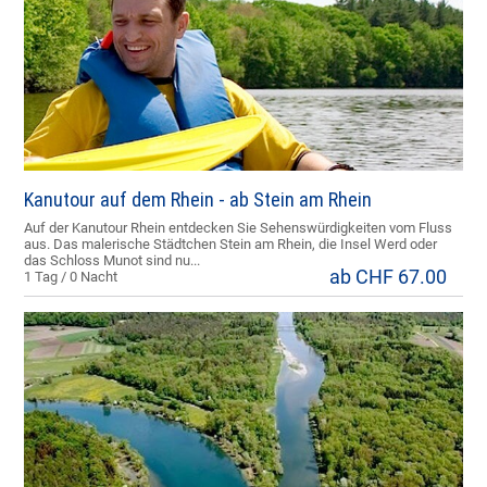
Kanutour auf dem Rhein - ab Stein am Rhein
Auf der Kanutour Rhein entdecken Sie Sehenswürdigkeiten vom Fluss
aus. Das malerische Städtchen Stein am Rhein, die Insel Werd oder
das Schloss Munot sind nu...
ab CHF 67.00
1 Tag / 0 Nacht