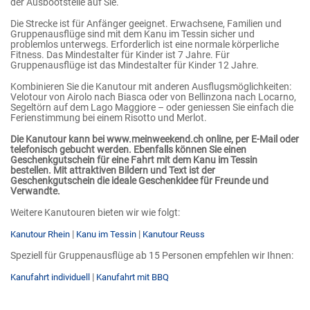
der Ausbootstelle auf Sie.
Die Strecke ist für Anfänger geeignet. Erwachsene, Familien und
Gruppenausflüge sind mit dem Kanu im Tessin sicher und
problemlos unterwegs. Erforderlich ist eine normale körperliche
Fitness. Das Mindestalter für Kinder ist 7 Jahre. Für
Gruppenausflüge ist das Mindestalter für Kinder 12 Jahre.
Kombinieren Sie die Kanutour mit anderen Ausflugsmöglichkeiten:
Velotour von Airolo nach Biasca oder von Bellinzona nach Locarno,
Segeltörn auf dem Lago Maggiore – oder geniessen Sie einfach die
Ferienstimmung bei einem Risotto und Merlot.
Die Kanutour kann bei www.meinweekend.ch online, per E-Mail oder
telefonisch gebucht werden. Ebenfalls können Sie einen
Geschenkgutschein für eine Fahrt mit dem Kanu im Tessin
bestellen. Mit attraktiven Bildern und Text ist der
Geschenkgutschein die ideale Geschenkidee für Freunde und
Verwandte.
Weitere Kanutouren bieten wir wie folgt:
|
|
Kanutour Rhein
Kanu im Tessin
Kanutour Reuss
Speziell für Gruppenausflüge ab 15 Personen empfehlen wir Ihnen:
|
Kanufahrt individuell
Kanufahrt mit BBQ