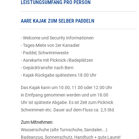
LEISTUNGSUMFANG PRO PERSON
AARE KAJAK ZUM SELBER PADDELN
- Welcome und Security Informationen
- Tages-Miete von 2er Kanadier
- Paddel, Schwimmweste
- Aarekarte mit Picknick-/Badeplätzen
- Gepäcktransfer nach Bern
- Kajak-Rückgabe spätestens 18.00 Uhr
Das Kajak kann um 10.00, 11.00 oder 12.00 Uhr
in Emfpang genommen werden und um 18.00
Uhr ist späteste Abgabe. Es ist Zeit zum Picknick
Schwimmen etc. Dauer auf dem Fluss ca. 2,5 Std.
Zum Mitnehmen:
Wasserschuhe (alte Turnschuhe, Sandalen...)
Badeanzug, Sonnenschutz, Handtuch + gute Laune!