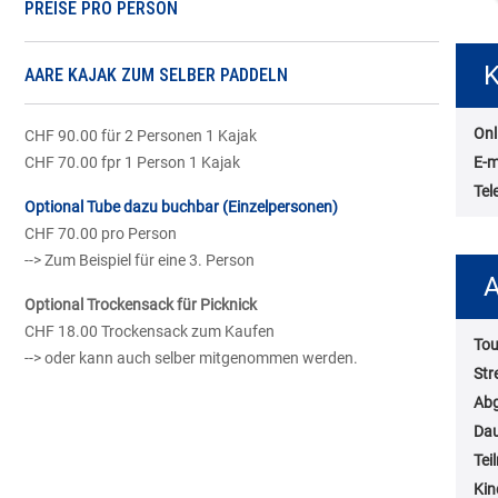
PREISE PRO PERSON
K
AARE KAJAK ZUM SELBER PADDELN
Onl
CHF 90.00 für 2 Personen 1 Kajak
E-m
CHF 70.00 fpr 1 Person 1 Kajak
Tel
Optional Tube dazu buchbar (Einzelpersonen)
CHF 70.00 pro Person
--> Zum Beispiel für eine 3. Person
A
Optional Trockensack für Picknick
CHF 18.00 Trockensack zum Kaufen
Tou
--> oder kann auch selber mitgenommen werden.
Str
Abg
Da
Tei
Kin