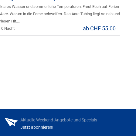
llklares Wasser und sommerliche Temperaturen. Freut Euch auf Ferien
 Aare. Warum in die Ferne schweifen. Das Aare Tubing liegt so nah und
riesen Hit....
ab CHF 55.00
/ 0 Nacht
Aktuelle Weekend-Angebote und Specials
Jetzt abonnieren!