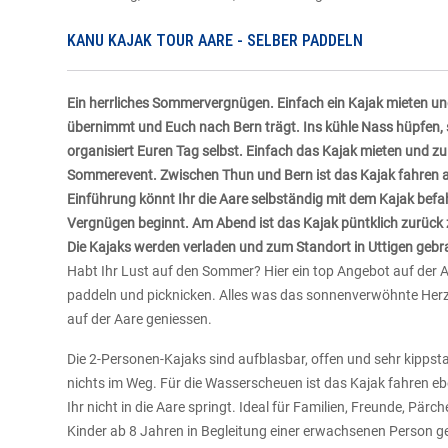
KANU KAJAK TOUR AARE - SELBER PADDELN
Ein herrliches Sommervergnügen. Einfach ein Kajak mieten un
übernimmt und Euch nach Bern trägt. Ins kühle Nass hüpfen, 
organisiert Euren Tag selbst. Einfach das Kajak mieten und zu 
Sommerevent. Zwischen Thun und Bern ist das Kajak fahren 
Einführung könnt Ihr die Aare selbständig mit dem Kajak befa
Vergnügen beginnt. Am Abend ist das Kajak püntklich zurück 
Die Kajaks werden verladen und zum Standort in Uttigen gebra
Habt Ihr Lust auf den Sommer? Hier ein top Angebot auf der 
paddeln und picknicken. Alles was das sonnenverwöhnte Herz
auf der Aare geniessen.
Die 2-Personen-Kajaks sind aufblasbar, offen und sehr kippst
nichts im Weg. Für die Wasserscheuen ist das Kajak fahren eb
Ihr nicht in die Aare springt. Ideal für Familien, Freunde, Pärc
Kinder ab 8 Jahren in Begleitung einer erwachsenen Person g