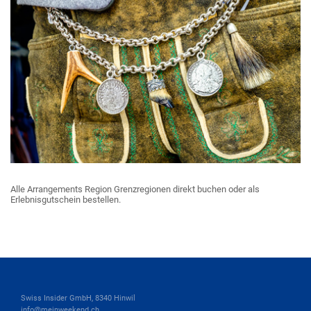
Alle Arrangements Region Grenzregionen direkt buchen oder als
Erlebnisgutschein bestellen.
Swiss Insider GmbH, 8340 Hinwil
info@meinweekend.ch