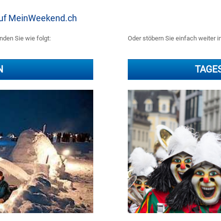
 auf MeinWeekend.ch
nden Sie wie folgt:
Oder stöbern Sie einfach weiter i
N
TAGE