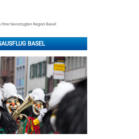
n Ihrer bevorzugten Region Basel:
SAUSFLUG BASEL