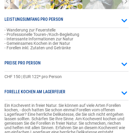
LEISTUNGSUMFANG PRO PERSON
- Wanderung zur Feuerstelle
- Professionelle Touren-/Koch-Begleitung
- Interssante Informationen zur Natur
- Gemeinsames Kochen in der Natur
- Forellen inkl. Zutaten und Getränke
PREISE PRO PERSON
CHF 150 | EUR 122* pro Person
FORELLE KOCHEN AM LAGERFEUER
Ein Kochevent in freier Natur. Sie können auf viele Arten Forellen
kochen, - doch hatten Sie schon einmal Forellen vom offenen
Lagerfeuer? Eine herrliche Delikatesse, die Sie sich nicht entgehen
lassen sollten. Schärfen Sie Ihre Sinne. Am Kochevent kochen und
geniessen Sie die Forellen in freier Natur. Sie schmecken, riechen
und helfen mit allen Sinnen. Erfahren Sie an diesem Kochevent wie
am einfachen Lagerfeuer eine herrliche Delikatesse entsteht.