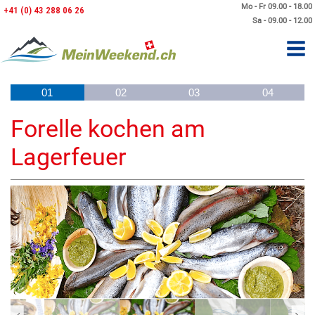
Mo - Fr 09.00 - 18.00
+41 (0) 43 288 06 26
Sa - 09.00 - 12.00
01
02
03
04
Forelle kochen am
Lagerfeuer