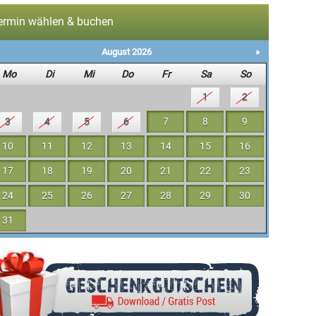
ermin wählen & buchen
August 2026
»
Mo
Di
Mi
Do
Fr
Sa
So
1
2
3
4
5
6
7
8
9
10
11
12
13
14
15
16
17
18
19
20
21
22
23
24
25
26
27
28
29
30
31