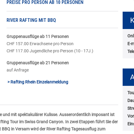
PREISE PRO PERSON AB 10 PERSONEN
K
RIVER RAFTING MIT BBQ
Onl
Gruppenausflüge ab 11 Personen
E-m
CHF 157.00 Erwachsene pro Person
CHF 117.00 Jugendliche pro Person (10 - 17J.)
Tel
Gruppenausflüge ab 21 Personen
auf Anfrage
A
> Rafting Rhein Einzelanmeldung
Tou
Da
Str
e und mit spektakulärer Kulisse. Ausserordentlich imposant ist
Vor
ting Tour im Swiss Grand Canyon. In zwei Etappen führt Sie der
Ein
t BBQ in Versam wird der River Rafting Tagesausflug zum