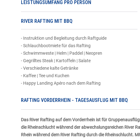
LEISTUNGSUMFANG PRO PERSON
RIVER RAFTING MIT BBQ
- Instruktion und Begleitung durch Raftguide
- Schlauchbootmiete für das Rafting
- Schwimmweste | Helm | Paddel | Neopren
- Gegrilltes Steak | Kartoffeln | Salate
- Verschiedene kalte Getränke
- Kaffee | Tee und Kuchen
- Happy Landing Apéro nach dem Rafting
RAFTING VORDERRHEIN - TAGESAUSFLUG MIT BBQ
Das River Rafting auf dem Vorderrhein ist für Gruppenausflüg
die Rheinschlucht während der abwechslungsreichen River Raf
Rhein während dem River Rafting durch die Rheinschlucht. Mi