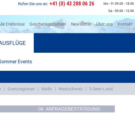
+41 (0) 43 288 06 26
Rufen Sie uns an:
Mo - Fr 09.00 - 18.00
Sa - 09.00 - 12.00
rrent)
lle Erlebnisse
Geschenkgutschein
Newsletter
Über uns
Kontakt
AUSFLÜGE
Sommer Events
g
z
Grenzregionen
Wallis
Westschweiz
3-Seen-Land
04
ANFRAGEBESTÄTIGUNG