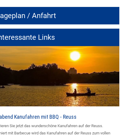
ageplan / Anfahrt
nteressante Links
rabend Kanufahren mit BBQ - Reuss
ieren Sie jetzt das wunderschöne Kanufahren auf der Reuss.
iert mit Barbecue wird das Kanufahren auf der Reuss zum vollen