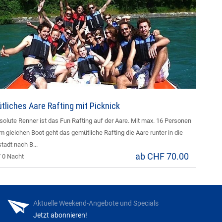
liches Aare Rafting mit Picknick
solute Renner ist das Fun Rafting auf der Aare. Mit max. 16 Personen
m gleichen Boot geht das gemütliche Rafting die Aare runter in die
tadt nach B...
ab CHF 70.00
/ 0 Nacht
Aktuelle Weekend-Angebote und Specials
Jetzt abonnieren!