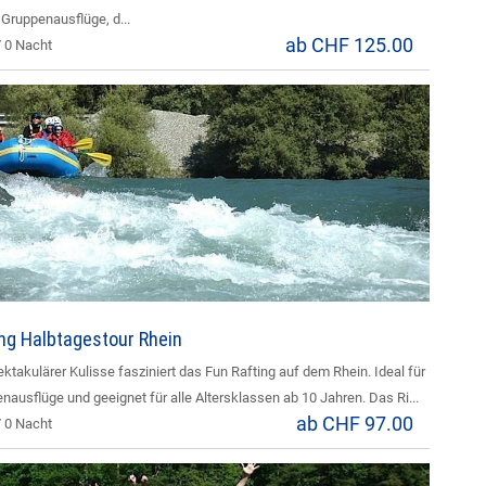
. Gruppenausflüge, d...
ab CHF 125.00
/ 0 Nacht
ing Halbtagestour Rhein
ektakulärer Kulisse fasziniert das Fun Rafting auf dem Rhein. Ideal für
nausflüge und geeignet für alle Altersklassen ab 10 Jahren. Das Ri...
ab CHF 97.00
/ 0 Nacht