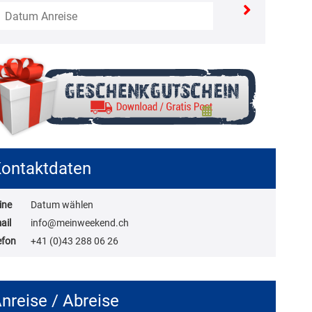
ontaktdaten
ine
Datum wählen
ail
info@meinweekend.ch
efon
+41 (0)43 288 06 26
nreise / Abreise