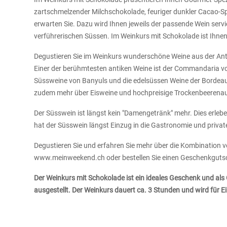
zartschmelzender Milchschokolade, feuriger dunkler Cacao-Spe
erwarten Sie. Dazu wird Ihnen jeweils der passende Wein servi
verführerischen Süssen. Im Weinkurs mit Schokolade ist Ihne
Degustieren Sie im Weinkurs wunderschöne Weine aus der Antik
Einer der berühmtesten antiken Weine ist der Commandaria vo
Süssweine von Banyuls und die edelsüssen Weine der Bordea
zudem mehr über Eisweine und hochpreisige Trockenbeerenau
Der Süsswein ist längst kein "Damengetränk" mehr. Dies erlebe
hat der Süsswein längst Einzug in die Gastronomie und private
Degustieren Sie und erfahren Sie mehr über die Kombination 
www.meinweekend.ch oder bestellen Sie einen Geschenkguts
Der Weinkurs mit Schokolade ist ein ideales Geschenk und als
ausgestellt. Der Weinkurs dauert ca. 3 Stunden und wird für 