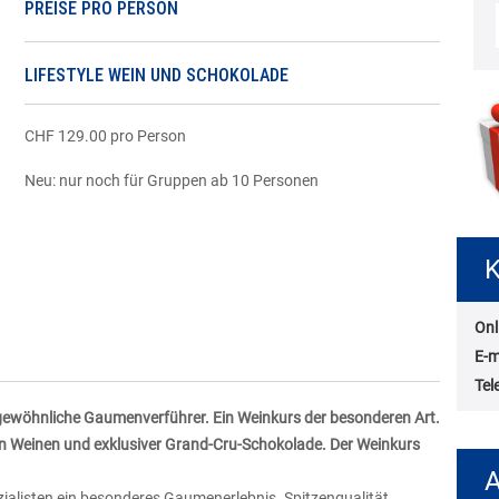
PREISE PRO PERSON
LIFESTYLE WEIN UND SCHOKOLADE
CHF 129.00 pro Person
Neu: nur noch für Gruppen ab 10 Personen
K
Onl
E-m
Tel
gewöhnliche Gaumenverführer. Ein Weinkurs der besonderen Art.
n Weinen und exklusiver Grand-Cru-Schokolade. Der Weinkurs
A
ialisten ein besonderes Gaumenerlebnis. Spitzenqualität