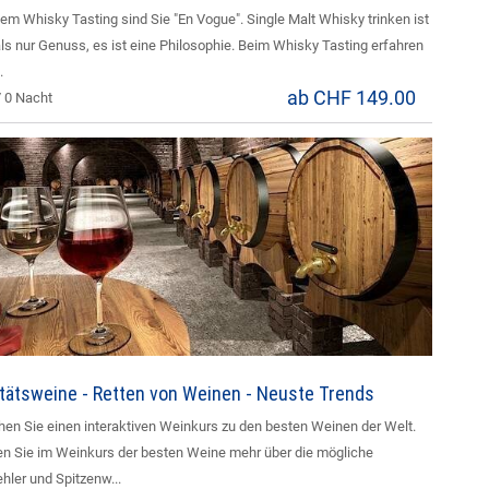
nem Whisky Tasting sind Sie "En Vogue". Single Malt Whisky trinken ist
ls nur Genuss, es ist eine Philosophie. Beim Whisky Tasting erfahren
.
ab CHF 149.00
/ 0 Nacht
itätsweine - Retten von Weinen - Neuste Trends
en Sie einen interaktiven Weinkurs zu den besten Weinen der Welt.
en Sie im Weinkurs der besten Weine mehr über die mögliche
hler und Spitzenw...