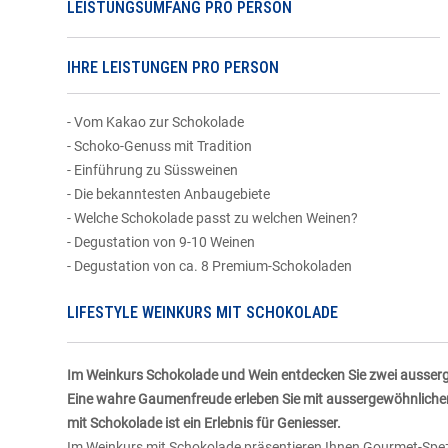
LEISTUNGSUMFANG PRO PERSON
IHRE LEISTUNGEN PRO PERSON
- Vom Kakao zur Schokolade
- Schoko-Genuss mit Tradition
- Einführung zu Süssweinen
- Die bekanntesten Anbaugebiete
- Welche Schokolade passt zu welchen Weinen?
- Degustation von 9-10 Weinen
- Degustation von ca. 8 Premium-Schokoladen
LIFESTYLE WEINKURS MIT SCHOKOLADE
Im Weinkurs Schokolade und Wein entdecken Sie zwei ausser
Eine wahre Gaumenfreude erleben Sie mit aussergewöhnliche
mit Schokolade ist ein Erlebnis für Geniesser.
Im Weinkurs mit Schokolade präsentieren Ihnen Gourmet-Spez