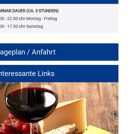
MINAR DAUER (CA. 3 STUNDEN)
00 - 22.00 Uhr Montag - Freitag
00 - 17.00 Uhr Samstag
ageplan / Anfahrt
nteressante Links