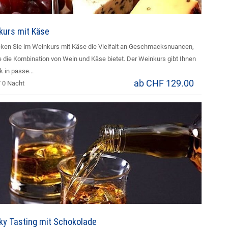
kurs mit Käse
ken Sie im Weinkurs mit Käse die Vielfalt an Geschmacksnuancen,
 die Kombination von Wein und Käse bietet. Der Weinkurs gibt Ihnen
k in passe...
ab CHF 129.00
/ 0 Nacht
ky Tasting mit Schokolade