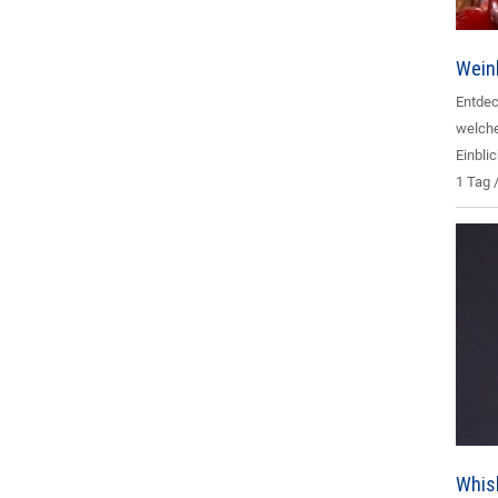
Wein
Entdec
welche
Einblic
1 Tag 
Whis