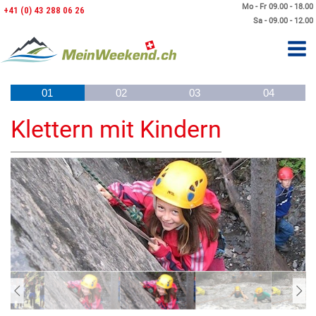
Mo - Fr 09.00 - 18.00
+41 (0) 43 288 06 26
Sa - 09.00 - 12.00
01
02
03
04
Klettern mit Kindern