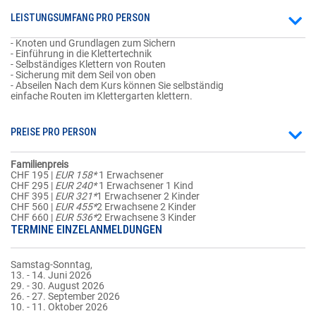
LEISTUNGSUMFANG PRO PERSON
- Knoten und Grundlagen zum Sichern
- Einführung in die Klettertechnik
- Selbständiges Klettern von Routen
- Sicherung mit dem Seil von oben
- Abseilen Nach dem Kurs können Sie selbständig
einfache Routen im Klettergarten klettern.
PREISE PRO PERSON
Familienpreis
CHF 195 |
EUR 158*
1 Erwachsener
CHF 295 |
EUR 240*
1 Erwachsener 1 Kind
CHF 395 |
EUR 321*
1 Erwachsener 2 Kinder
CHF 560 |
EUR 455*
2 Erwachsene 2 Kinder
CHF 660 |
EUR 536*
2 Erwachsene 3 Kinder
TERMINE EINZELANMELDUNGEN
Samstag-Sonntag,
13. - 14. Juni 2026
29. - 30. August 2026
26. - 27. September 2026
10. - 11. Oktober 2026