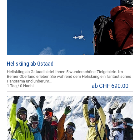
Heliskiing ab Gstaad
Heliskiing ab Gstaad bietet Ihnen 5 wunderschöne Zielgebiete. Im
Berner Oberland erleben Sie während dem Heliskiing ein fantastisches
Panorama und unberühr...
ab CHF 690.00
1 Tag / 0 Nacht