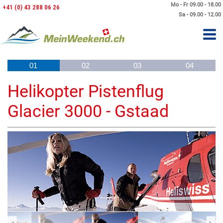
Mo - Fr 09.00 - 18.00
+41 (0) 43 288 06 26
Sa - 09.00 - 12.00
01
02
03
04
Helikopter Pistenflug
Glacier 3000 - Gstaad