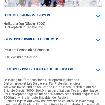
LEISTUNGSUMFANG PRO PERSON
Helikopterflug (Glacier 3000)
- Helikopterflug Tansfleuron
PREISE PRO PERSON AB 3 TEILNEHMER
Preis pro Person ab 3 Personen
CHF 220.00 pro Person
HELIKOPTER PISTENFLUG GLACIER 3000 - GSTAAD
Heliskiing mit fantastischem Helikopterflug über das
Gletschergebiet Les Diablerets. Für Pistenfahrer bietet
www.meinweekend.ch ab Gstaad-Grund einen Direktflug auf die
Skipiste Glacier 3000. Sie können beruhigt den Tag angehen lassen.
Der Helikopter bringt Sie für das Skifahren schnell und bequem auf
3000m.ü.M. ins längste Skigebiet der Region.
Buchen Sie jetzt auf www.meinweekend.ch Ihren Heliskiingflug
direkt auf die Skipiste. Sämtliche Heliskiing-Angebote sind ebenfalls